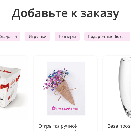
Добавьте к заказу
Сладости
Игрушки
Топперы
Подарочные боксы
Открытка ручной
Ваза про