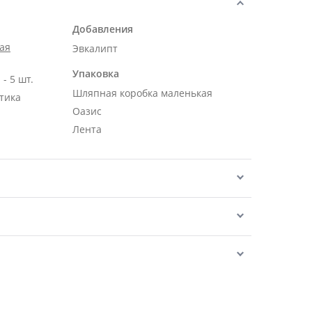
Добавления
ая
Эвкалипт
Упаковка
- 5 шт.
Шляпная коробка маленькая
тика
Оазис
Лента