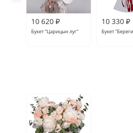
10 620
10 330
₽
₽
Букет "Царицын луг"
Букет "Берег