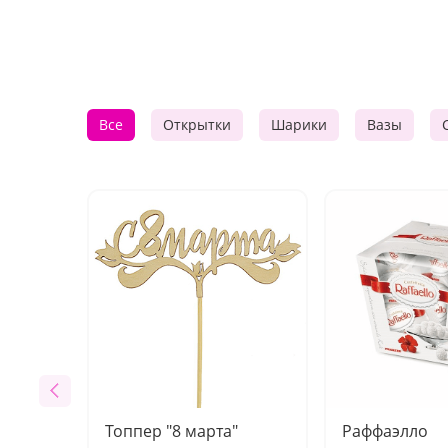
Все
Открытки
Шарики
Вазы
Топпер "8 марта"
Раффаэлло