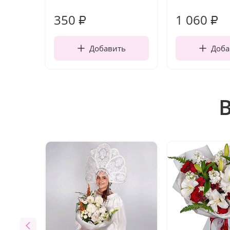
350
1 060
₽
₽
Добавить
Доба