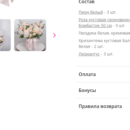
Состав
Пион белый
- 3 шт.
Роза кустовая пионовидн
Бомбастик 50 см
- 3 шт.
Гвоздика белая, кремовая 
Хризантема кустовая Бал
белая - 2 шт.
Лизиантус
- 3 шт.
Оплата
Бонусы
Правила возврата