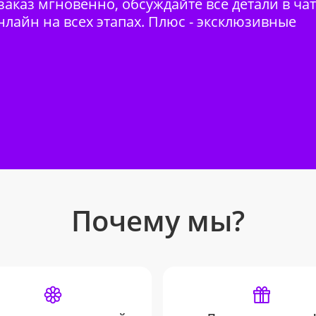
аказ мгновенно, обсуждайте все детали в ча
нлайн на всех этапах. Плюс - эксклюзивные
Почему мы?