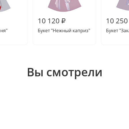
10 120
10 250
₽
иня"
Букет "Нежный каприз"
Букет "За
Вы смотрели