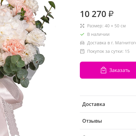
10 270
₽
Размер:
40
×
50
см
В наличии
Доставка в г. Магнитог
Покупок за сутки:
15
Заказать
Доставка
Отзывы