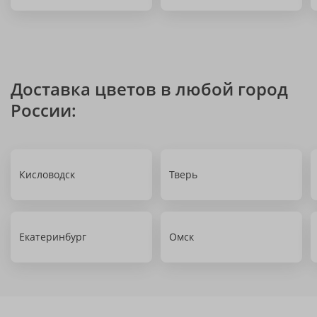
Доставка цветов в любой город
России:
Кисловодск
Тверь
Екатеринбург
Омск