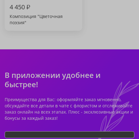
4 450
₽
Композиция "Цветочная
поэзия"
В приложении удобнее и
быстрее!
Преимущества для Вас: оформляйте заказ мгновенно,
обсуждайте все детали в чате с флористом и отслеживайте
заказ онлайн на всех этапах. Плюс - эксклюзивные акции и
бонусы за каждый заказ!