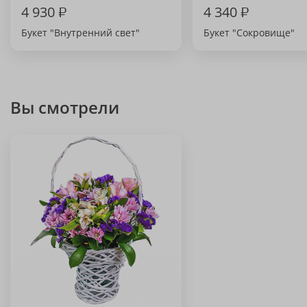
4 930
₽
4 340
₽
Букет "Внутренний свет"
Букет "Сокровище"
Вы смотрели