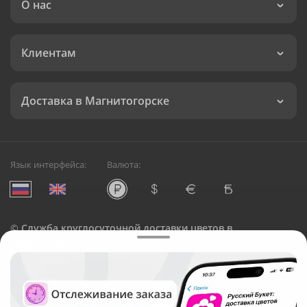
О нас
Клиентам
Доставка в Магнитогорске
Язык интерфейса:
Валюта:
©
Служба круглосуточной доставки цветов в
Магнитогорске
Русский Букет, 2026
Общество с ограниченной ответственностью «Технология»
ОГРН: 1195476081745, ИНН: 5410081997