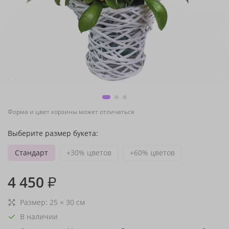
Форма и цвет корзины может отличаться
Выберите размер букета:
Стандарт
+30% цветов
+60% цветов
4 450
₽
Размер:
25
×
30
см
В наличии