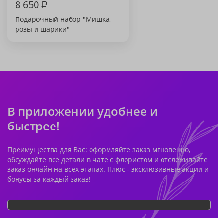
8 650
₽
Подарочный набор "Мишка,
розы и шарики"
В приложении удобнее и
быстрее!
Преимущества для Вас: оформляйте заказ мгновенно,
обсуждайте все детали в чате с флористом и отслеживайте
заказ онлайн на всех этапах. Плюс - эксклюзивные акции и
бонусы за каждый заказ!