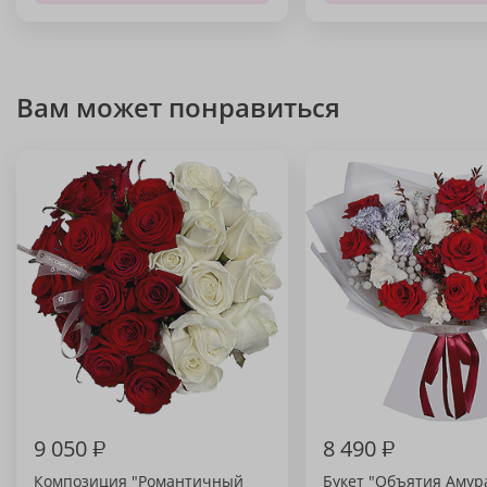
Вам может понравиться
9 050
₽
8 490
₽
Композиция "Романтичный
Букет "Объятия Амур