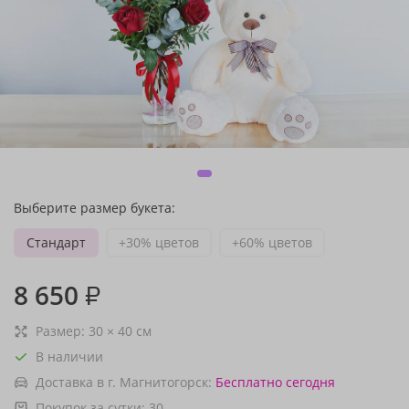
Выберите размер букета:
Стандарт
+30% цветов
+60% цветов
8 650
₽
Размер:
30
×
40
см
В наличии
Доставка в г. Магнитогорск:
Бесплатно
сегодня
Покупок за сутки:
30