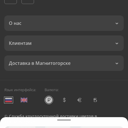
О нас
Клиентам
Доставка в Магнитогорске
Язык интерфейса:
Валюта:
©
Служба круглосуточной доставки цветов в
Магнитогорске
Русский Букет, 2026