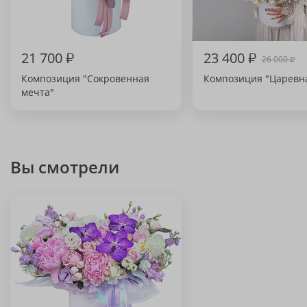
21 700
₽
23 400
₽
26 000
₽
Композиция "Сокровенная
Композиция "Царевн
мечта"
Вы смотрели