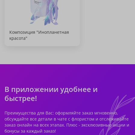
Композиция "Инопланетная
красота"
В приложении удобнее и
быстрее!
Преимущества для Вас: оформляйте заказ мгновенно,
обсуждайте все детали в чате с флористом и отслеживайте
заказ онлайн на всех этапах. Плюс - эксклюзивные акции и
бонусы за каждый заказ!