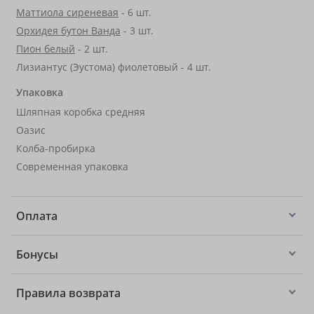
Маттиола сиреневая
- 6 шт.
Орхидея бутон Ванда
- 3 шт.
Пион белый
- 2 шт.
Лизиантус (Эустома) фиолетовый - 4 шт.
Упаковка
Шляпная коробка средняя
Оазис
Колба-пробирка
Современная упаковка
Оплата
Бонусы
Правила возврата