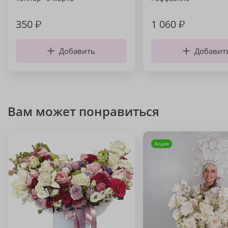
350
₽
1 060
₽
Добавить
Добавит
Вам может понравиться
Акция