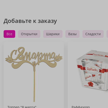
Добавьте к заказу
Все
Открытки
Шарики
Вазы
Сладости
Топпер "8 марта"
Раффаэлло