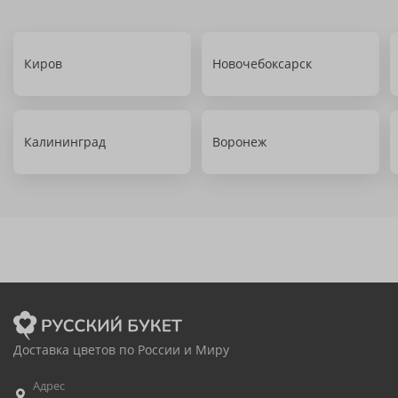
Киров
Новочебоксарск
Калининград
Воронеж
Доставка цветов по России и Миру
Адрес