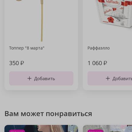
Топпер "8 марта"
Раффаэлло
350
₽
1 060
₽
Добавить
Добавит
Вам может понравиться