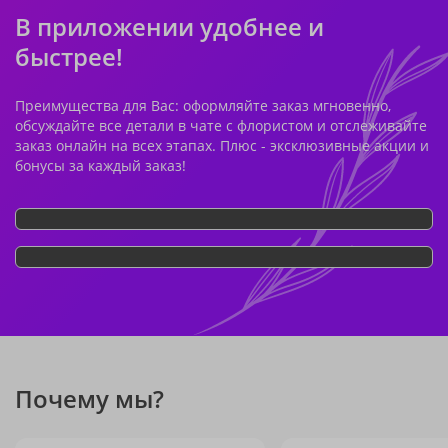
В приложении удобнее и
быстрее!
Преимущества для Вас: оформляйте заказ мгновенно,
обсуждайте все детали в чате с флористом и отслеживайте
заказ онлайн на всех этапах. Плюс - эксклюзивные акции и
бонусы за каждый заказ!
Почему мы?