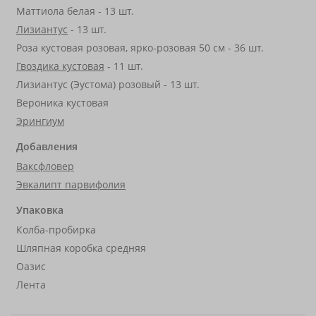
Маттиола белая - 13 шт.
Лизиантус
- 13 шт.
Роза кустовая розовая, ярко-розовая 50 см - 36 шт.
Гвоздика кустовая
- 11 шт.
Лизиантус (Эустома) розовый - 13 шт.
Вероника кустовая
Эрингиум
Добавления
Ваксфловер
Эвкалипт парвифолия
Упаковка
Колба-пробирка
Шляпная коробка средняя
Оазис
Лента