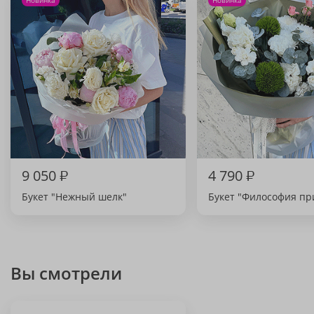
Новинка
Новинка
9 050
₽
4 790
₽
Букет "Нежный шелк"
Букет "Философия п
Вы смотрели