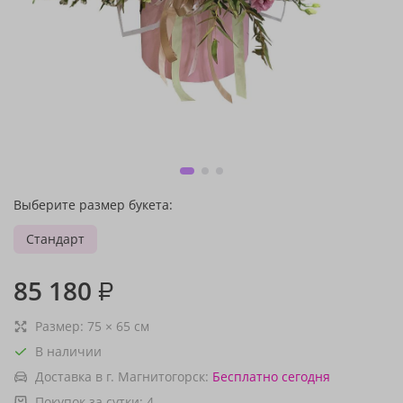
Выберите размер букета:
Стандарт
85 180
₽
Размер:
75
×
65
см
В наличии
Доставка в г. Магнитогорск:
Бесплатно
сегодня
Покупок за сутки:
4