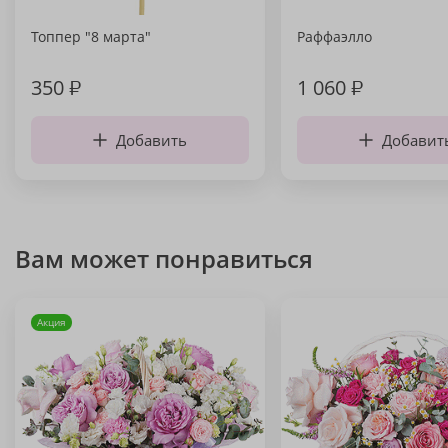
Топпер "8 марта"
Раффаэлло
350
₽
1 060
₽
Добавить
Добавит
Вам может понравиться
Акция