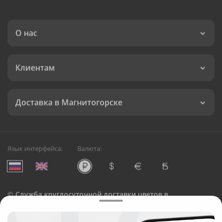
О нас
Клиентам
Доставка в Магнитогорске
Язык интерфейса:
Валюта:
©
Служба круглосуточной доставки цветов в
Магнитогорске
Русский Букет, 2026