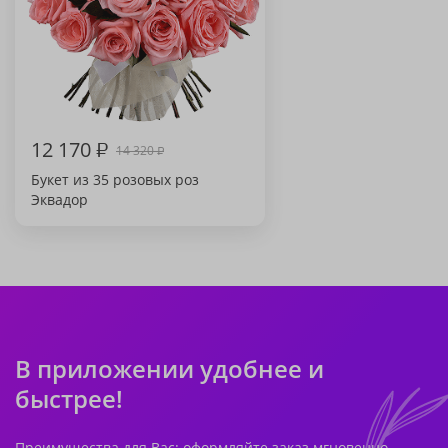
12 170
₽
14 320
₽
Букет из 35 розовых роз
Эквадор
В приложении удобнее и
быстрее!
Преимущества для Вас: оформляйте заказ мгновенно,