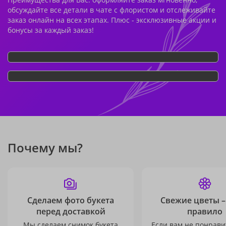
обсуждайте все детали в чате с флористом и отслеживайте
заказ онлайн на всех этапах. Плюс - эксклюзивные акции и
бонусы за каждый заказ!
Почему мы?
Сделаем фото букета
Свежие цветы –
перед доставкой
правило
Мы сделаем снимок букета
Если вам не понравит