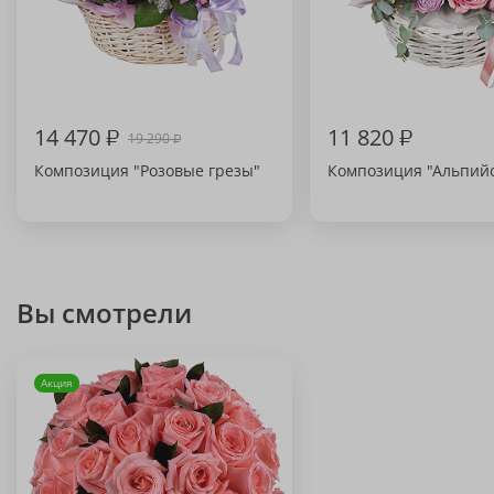
14 470
₽
11 820
₽
19 290
₽
Композиция "Розовые грезы"
Композиция "Альпийс
Вы смотрели
Акция