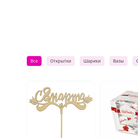
Все
Открытки
Шарики
Вазы