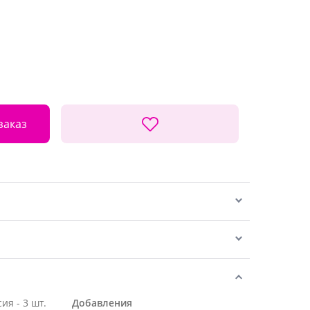
заказ
ия - 3 шт.
Добавления