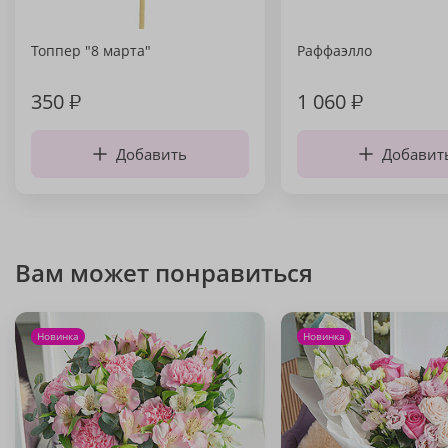
Топпер "8 марта"
Раффаэлло
350
₽
1 060
₽
Добавить
Добавит
Вам может понравиться
Новинка
Новинка