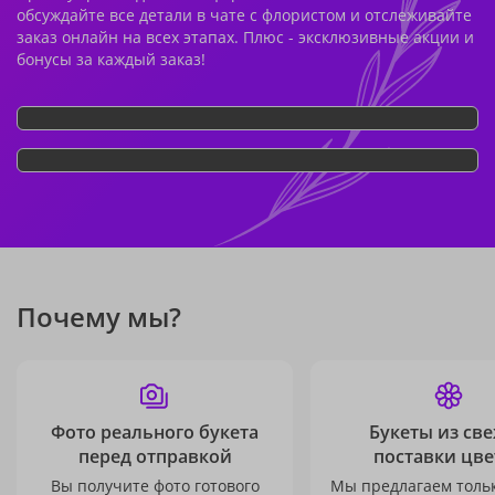
обсуждайте все детали в чате с флористом и отслеживайте
заказ онлайн на всех этапах. Плюс - эксклюзивные акции и
бонусы за каждый заказ!
Почему мы?
Фото реального букета
Букеты из св
перед отправкой
поставки цве
Вы получите фото готового
Мы предлагаем толь