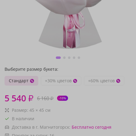
Выберите размер букета:
Стандарт
+30% цветов
+60% цветов
5 540
₽
6 160
₽
-10%
Размер:
45
×
45
см
В наличии
Доставка в г. Магнитогорск:
Бесплатно
сегодня
Покупок за сутки:
16