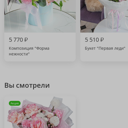
5 770
₽
5 510
₽
Композиция "Форма
Букет "Первая леди"
нежности"
Вы смотрели
Акция