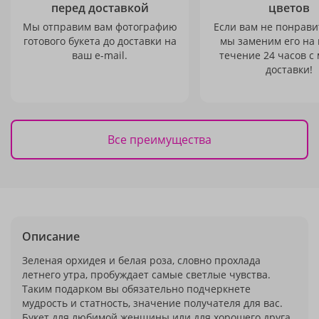
перед доставкой
цветов
Мы отправим вам фотографию
Если вам не понравит
готового букета до доставки на
мы заменим его на
ваш e-mail.
течение 24 часов с
доставки!
Все преимущества
Описание
Зеленая орхидея и белая роза, словно прохлада
летнего утра, пробуждает самые светлые чувства.
Таким подарком вы обязательно подчеркнете
мудрость и статность, значение получателя для вас.
Букет для любимой женщины или для хорошего друга.