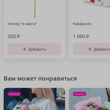
Топпер "8 марта"
Раффаэлло
350
₽
1 060
₽
Добавить
Добавит
Вам может понравиться
Новинка
Новинка