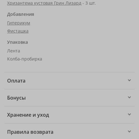
Хризантема кустовая Грин Лизард
- 3 шт.
Добавления
Гиперикум
Фисташка
Упаковка
Лента
Колба-пробирка
Оплата
Бонусы
Хранение и уход
Правила возврата