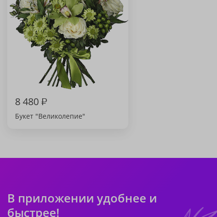
8 480
₽
Букет "Великолепие"
В приложении удобнее и
быстрее!