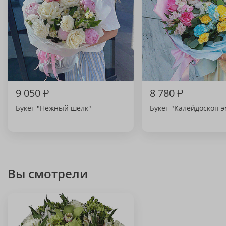
9 050
₽
8 780
₽
Букет "Нежный шелк"
Букет "Калейдоскоп 
Вы смотрели