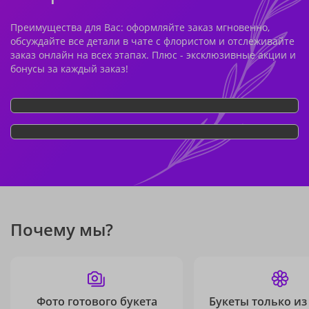
Преимущества для Вас: оформляйте заказ мгновенно,
обсуждайте все детали в чате с флористом и отслеживайте
заказ онлайн на всех этапах. Плюс - эксклюзивные акции и
бонусы за каждый заказ!
Почему мы?
Фото готового букета
Букеты только из