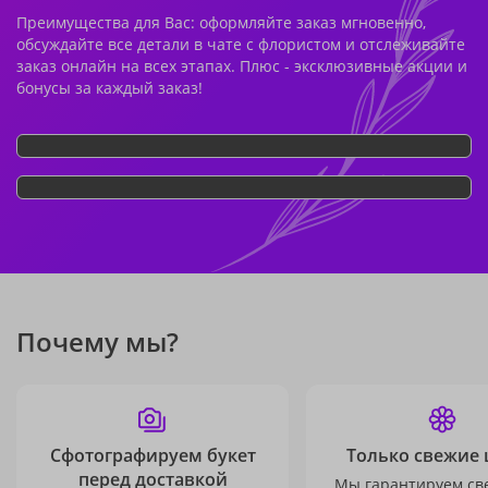
Преимущества для Вас: оформляйте заказ мгновенно,
обсуждайте все детали в чате с флористом и отслеживайте
заказ онлайн на всех этапах. Плюс - эксклюзивные акции и
бонусы за каждый заказ!
Почему мы?
Сфотографируем букет
Только свежие 
перед доставкой
Мы гарантируем св