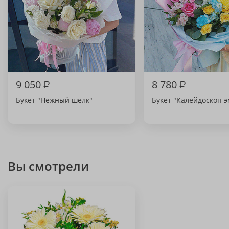
9 050
₽
8 780
₽
Букет "Нежный шелк"
Букет "Калейдоскоп 
Вы смотрели