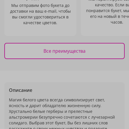
качество. Если в
Мы отправим фото букета до
понравится букет, м
доставки на ваш e-mail, чтобы
его на новый в теч
вы смогли удостовериться в
часов.
качестве цветов.
Все преимущества
Описание
Магия белого цвета всегда символизирует свет,
ясность и дарит обладателю жизненную силу.
Хрустально белые герберы и прелестные
альстромерии безупречно сочетаются с лучезарной
солидаго. Выбрав этот букет, Вы без лишних слов
расскажите о своих нежных чувствах и подарите