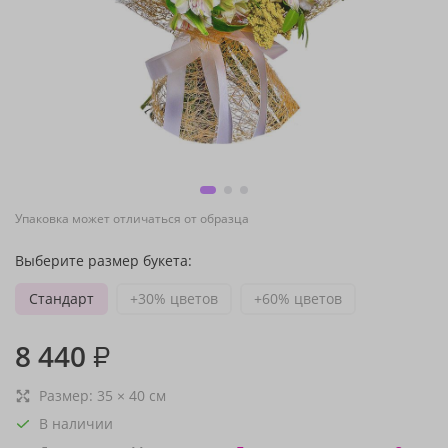
Упаковка может отличаться от образца
Выберите размер букета:
Стандарт
+30% цветов
+60% цветов
8 440
₽
Размер:
35
×
40
см
В наличии