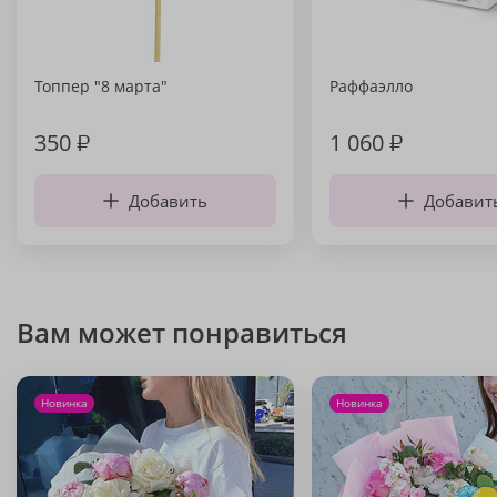
Топпер "8 марта"
Раффаэлло
350
₽
1 060
₽
Добавить
Добавит
Вам может понравиться
Новинка
Новинка