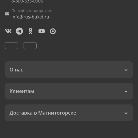
8-800-333-0905
По любым вопросам
info@rus-buket.ru
О нас
Клиентам
Доставка в Магнитогорске