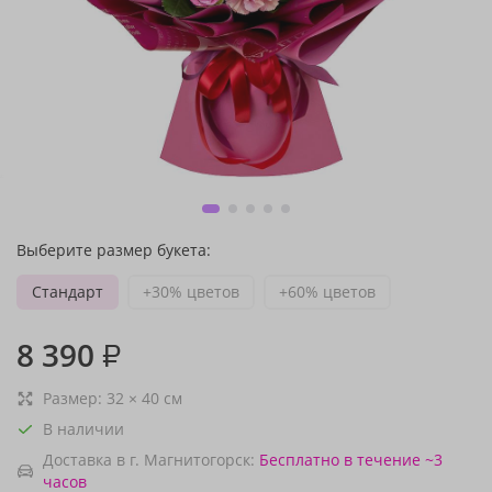
Выберите размер букета:
Стандарт
+30% цветов
+60% цветов
8 390
₽
Размер:
32
×
40
см
В наличии
Доставка в г. Магнитогорск:
Бесплатно
в течение ~3
часов