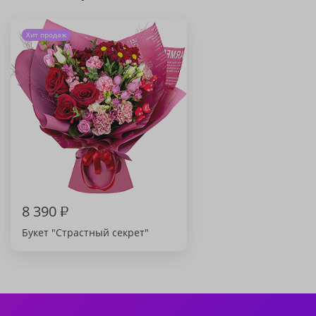
Хит продаж
8 390
₽
Букет "Страстный секрет"