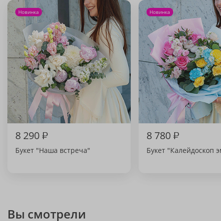
Новинка
Новинка
8 290
₽
8 780
₽
Букет "Наша встреча"
Букет "Калейдоскоп 
Вы смотрели