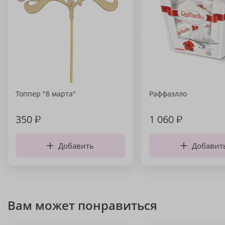
Топпер "8 марта"
Раффаэлло
350
₽
1 060
₽
Добавить
Добавит
Вам может понравиться