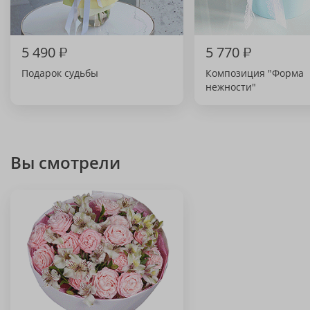
5 490
₽
5 770
₽
Подарок судьбы
Композиция "Форма
нежности"
Вы смотрели