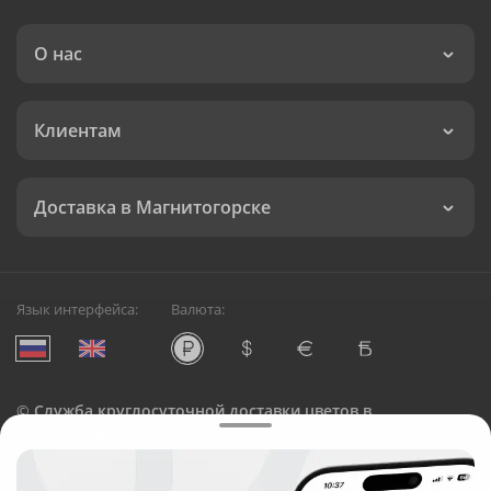
О нас
Клиентам
Доставка в Магнитогорске
Язык интерфейса:
Валюта:
©
Служба круглосуточной доставки цветов в
Магнитогорске
Русский Букет, 2026