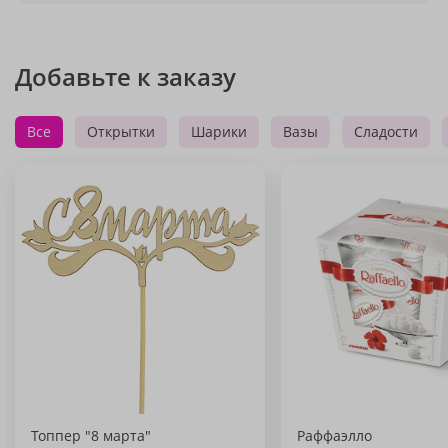
Добавьте к заказу
Все
Открытки
Шарики
Вазы
Сладости
Топпер "8 марта"
Раффаэлло